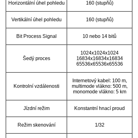
Horizontální úhel pohledu
160 (stupňů)
Vertikální úhel pohledu
160 (stupňů)
Bit Process Signal
10 nebo 14 bitů
1024x1024x1024
Šedý proces
16834x16834x16834
65536x65536x65536
Internetový kabel: 100 m,
Kontrolní vzdálenosti
multimode vlákno: 500 m,
monomode vlákno: 5 km
Jízdní režim
Konstantní hnací proud
Režim skenování
1/32