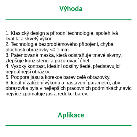
Výhoda
1. Klasický design a přírodní technologie, spolehlivá
kvalita a skvělý výkon.
2. Technologie bezproblémového připojení, chyba
plochosti obrazovky <0,1 mm.
3. Patentovaná maska, která odstraňuje tmavé skvrny,
zlepšuje konzistenci a pozorovací úhel.
4. Vysoký kontrast, ideální odstíny šedé, představující
nejreálnější obrázky.
5. Podpora jasu a korekce barev celé obrazovky.
6. Ideální zatížení výkonu a nastavení parametrů, aby
obrazovka byla v nejlepších pracovních podmínkách,
navíc
nejvíce zpomaluje jas a redukci barev.
Aplikace