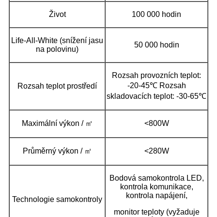
Život
100 000 hodin
Life-All-White (snížení jasu
50 000 hodin
na polovinu)
Rozsah provozních teplot:
-20-45℃ Rozsah
Rozsah teplot prostředí
skladovacích teplot: -30-65℃
Maximální výkon / ㎡
<800W
Průměrný výkon / ㎡
<280W
Bodová samokontrola LED,
kontrola komunikace,
kontrola napájení,
Technologie samokontroly
monitor teploty (vyžaduje