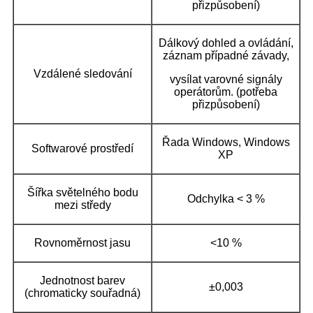
přizpůsobení)
Dálkový dohled a ovládání,
záznam případné závady,
Vzdálené sledování
vysílat varovné signály
operátorům. (potřeba
přizpůsobení)
Řada Windows, Windows
Softwarové prostředí
XP
Šířka světelného bodu
Odchylka < 3 %
mezi středy
Rovnoměrnost jasu
<10 %
Jednotnost barev
±0,003
(chromaticky souřadná)