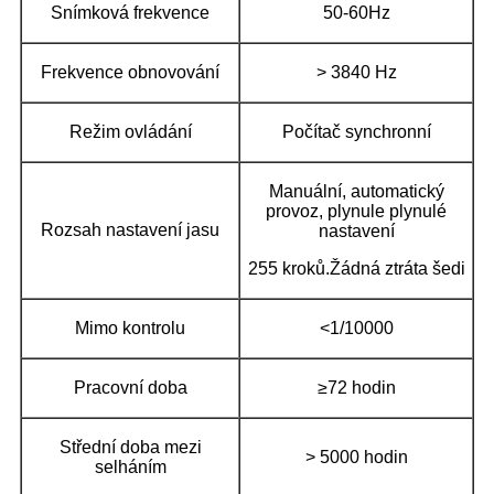
Snímková frekvence
50-60Hz
Frekvence obnovování
> 3840 Hz
Režim ovládání
Počítač synchronní
Manuální, automatický
provoz, plynule plynulé
Rozsah nastavení jasu
nastavení
255 kroků.Žádná ztráta šedi
Mimo kontrolu
<1/10000
Pracovní doba
≥72 hodin
Střední doba mezi
> 5000 hodin
selháním