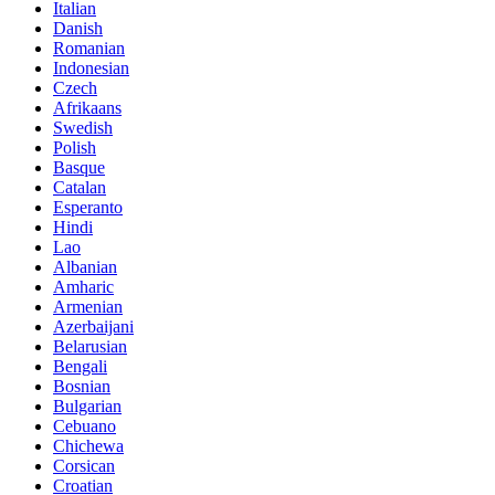
Italian
Danish
Romanian
Indonesian
Czech
Afrikaans
Swedish
Polish
Basque
Catalan
Esperanto
Hindi
Lao
Albanian
Amharic
Armenian
Azerbaijani
Belarusian
Bengali
Bosnian
Bulgarian
Cebuano
Chichewa
Corsican
Croatian