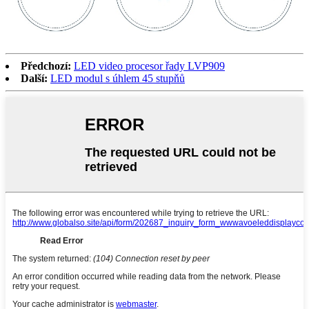
Předchozí:
LED video procesor řady LVP909
Další:
LED modul s úhlem 45 stupňů