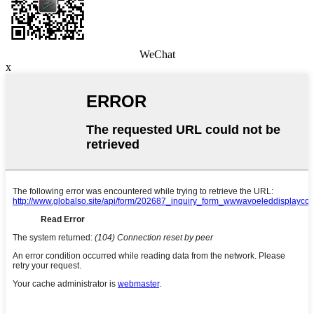
WeChat
x