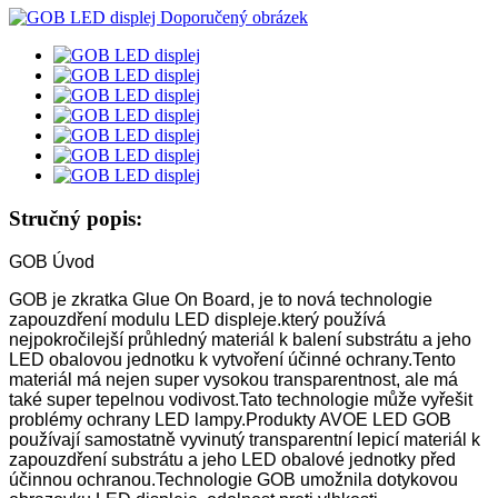
Stručný popis:
GOB Úvod
GOB je zkratka Glue On Board, je to nová technologie
zapouzdření modulu LED displeje.který používá
nejpokročilejší průhledný materiál k balení substrátu a jeho
LED obalovou jednotku k vytvoření účinné ochrany.Tento
materiál má nejen super vysokou transparentnost, ale má
také super tepelnou vodivost.Tato technologie může vyřešit
problémy ochrany LED lampy.Produkty AVOE LED GOB
používají samostatně vyvinutý transparentní lepicí materiál k
zapouzdření substrátu a jeho LED obalové jednotky před
účinnou ochranou.Technologie GOB umožnila dotykovou