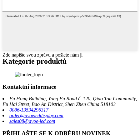
Zde napište svou zprávu a pošlete nám ji
Kategorie produktů
Kontaktní informace
Fu Hong Building, Yong Fu Road č. 120, Qiao Tou Community,
Fu Hai Street, Bao An District, Shen Zhen China 518103
0086-13534296317
order@avoeleddisplay.com
sales08@avoe-led.com
PŘIHLAŠTE SE K ODBĚRU NOVINEK