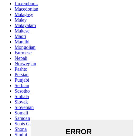
Luxembou..
Macedonian
Malagasy
Malay
Malayalam
Maltese
Maori
Marathi
Mongolian
Burmese
Nepali
Norwegian
Pashto
Persian
Punjabi
Serbian
Sesotho
Sinhala
Slovak
Slovenian
Somali
Samoan
Scots Gaelic
Shona
Sindhi