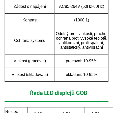
Žádost o napájení
AC85-264V (50Hz-60Hz)
Kontrast
(1000:1)
Odolný proti vlhkosti, prachu,
ochrana proti vysoké teplotě,
Ochrana systému
antikorozní, proti spálení,
antistatický, antivibrační
Vlhkost (pracovní)
pracovní: 10-95%
Vlhkost (skladování)
ukládání: 10-95%
Řada LED displejů GOB
Rozteč