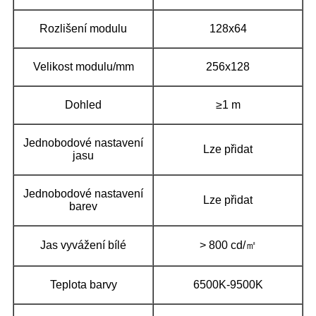
Rozlišení modulu
128x64
Velikost modulu/mm
256x128
Dohled
≥1 m
Jednobodové nastavení
Lze přidat
jasu
Jednobodové nastavení
Lze přidat
barev
Jas vyvážení bílé
> 800 cd/㎡
Teplota barvy
6500K-9500K