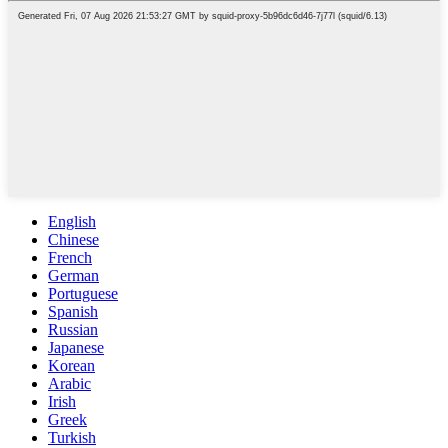
English
Chinese
French
German
Portuguese
Spanish
Russian
Japanese
Korean
Arabic
Irish
Greek
Turkish